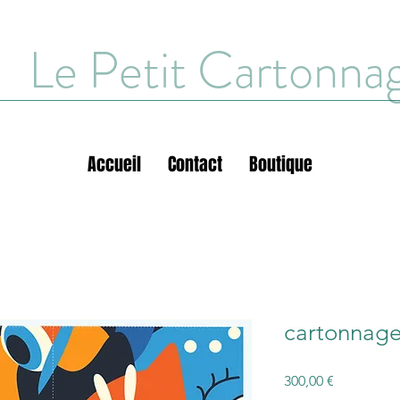
Le Petit Cartonna
Accueil
Contact
Boutique
cartonnage
Prix
300,00 €