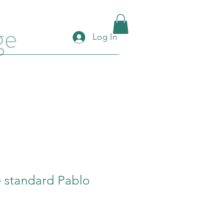
ge
Log In
 standard Pablo