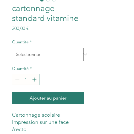
cartonnage
standard vitamine
Prix
300,00 €
Quantité
*
Quantité
*
Ajouter au panier
Cartonnage scolaire
Impression sur une face
/recto